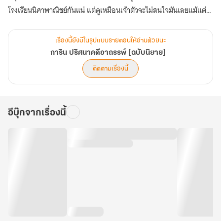
โรงเรียนนิศาพาณิชย์กันแน่ แต่ดูเหมือนเจ้าตัวจะไม่สนใจมันเลยแม้แต่
น้อย
ทว่าข่าวเรื่องการินที่ได้รับคัดเลือกให้เข้าแข่งขันเกม Clever Answered
เรื่องนี้ยังมีในรูปแบบรายตอนให้อ่านด้วยนะ
นั้นได้สร้างความสนใจให้กับเด็กหนุ่ม “โชติกาล” ผู้ที่เรียนอยู่โรงเรียน
การิน ปริศนาคดีอาถรรพ์ [ฉบับนิยาย]
เตรียมดำรงพัฒนาการ ที่ต้องการอยากจะมาเจอหน้าการิน แต่ถึงอย่าง
ติดตามเรื่องนี้
นั้นเด็กหนุ่มคนนี้ก็ยังคงปฏิเสธการเข้าร่วมการแข่งขันเกม Clever
Answered เสียงแข็ง ยิ่งไปกว่านั้นลัลทริมาก็ได้ทราบถึงอดีตของการิน
จากผู้อำนวยการนรินทร์เกี่ยวกับว่าแม่ของการินได้พยายามฆ่าการินในวัย
อีบุ๊กจากเรื่องนี้
เด็กจึงทำให้เขาเติบโตมาเป็นเช่นนี้
และเพราะการปฏิเสธอย่างเด็ดขาดว่าจะไม่เข้าร่วมการแข่งขันเกม
Clever Answered จนกระทั่งถูกข่มขู่จากสตอล์กเกอร์ปริศนาอย่างหนัก
ทว่าการินกลับซ้อนแผนใช้ลัลทริมาเป็นเหยื่อล่อ หวังจะจัดการกับส
ตอล์กเกอร์ปริศนานั้น ทว่ากลับกลายเป็นการสร้างความโกรธให้กับลัล
ทริมาจนพูดจาดูถูกการินไป และเหตุการณ์ในครั้งนี้ทำให้การินตัดสินใจที่
จะเข้าร่วมการแข่งขันClever Answered เพื่อที่จะกระชากโฉมหน้าที่แท้
จริงของสตอล์กเกอร์ปริศนาที่กล้ามาข่มขู่เขา