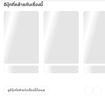
ทว่าสิ่งที่รอคอยการินอยู่กลับไม่ใช่รายการเกม Clever Answered หาก
อีบุ๊กที่คล้ายกับเรื่องนี้
แต่เป็นโชว์อันตรายที่มีชีวิตของทุกคนเป็นเดิมพัน
การิน ลัลทริมาจะสามารถเอาตัวรอดจากวิกฤตการณ์ในครั้งนี้ไปได้หรือ
ไม่...จุดมุ่งหมายของสตอล์กเกอร์ที่ต้องการชักชวนให้เด็กหนุ่มร่วมการ
แข่งขันคืออะไร แล้วโฉมหน้าที่แท้จริงของสตอล์กเกอร์คืออะไร...เรื่อง
ราวในครั้งนี้เป็นเพียงความสนุกหรือเป็นเพราะญาณอาถรรพ์ของลัลทริ
มา หาคำตอบได้ในการิน ปริศนาคดีอาถรรพ์ ตอน พระพรแห่งความเจ็บ
ปวด
ดูอีบุ๊กที่คล้ายกับเรื่องนี้ทั้งหมด