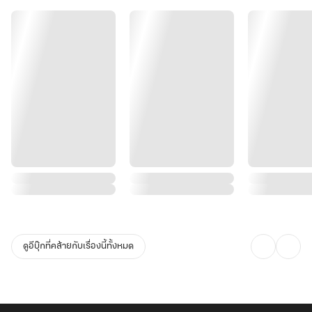
ดูอีบุ๊กที่คล้ายกับเรื่องนี้ทั้งหมด