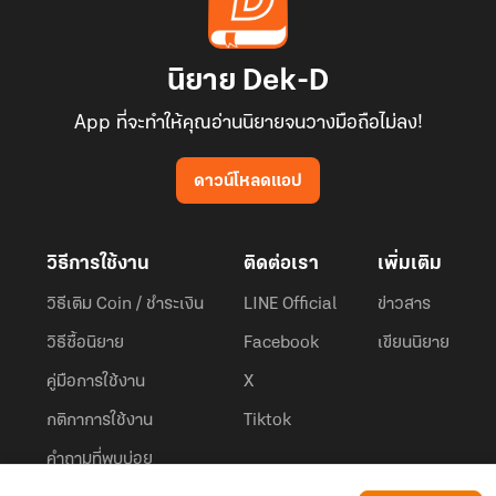
นิยาย Dek-D
App ที่จะทำให้คุณอ่านนิยายจนวางมือถือไม่ลง!
ดาวน์โหลดแอป
วิธีการใช้งาน
ติดต่อเรา
เพิ่มเติม
วิธีเติม Coin / ชำระเงิน
LINE Official
ข่าวสาร
วิธีซื้อนิยาย
Facebook
เขียนนิยาย
คู่มือการใช้งาน
X
กติกาการใช้งาน
Tiktok
คำถามที่พบบ่อย