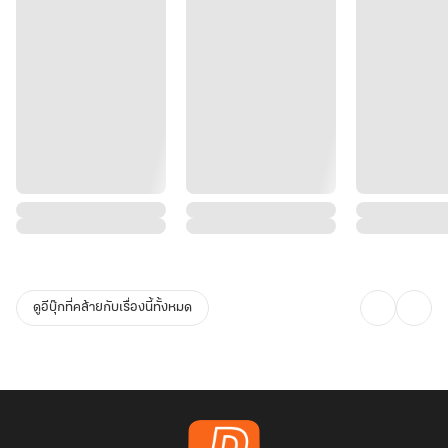
ดูอีบุ๊กที่คล้ายกับเรื่องนี้ทั้งหมด