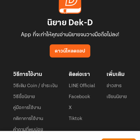
นิยาย Dek-D
App ที่จะทำให้คุณอ่านนิยายจนวางมือถือไม่ลง!
ดาวน์โหลดแอป
วิธีการใช้งาน
ติดต่อเรา
เพิ่มเติม
วิธีเติม Coin / ชำระเงิน
LINE Official
ข่าวสาร
วิธีซื้อนิยาย
Facebook
เขียนนิยาย
คู่มือการใช้งาน
X
กติกาการใช้งาน
Tiktok
คำถามที่พบบ่อย