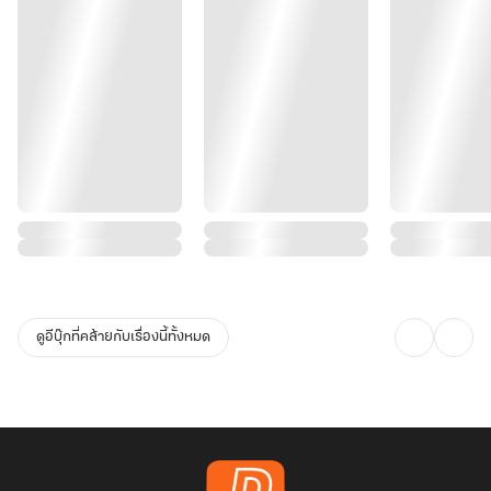
ดูอีบุ๊กที่คล้ายกับเรื่องนี้ทั้งหมด