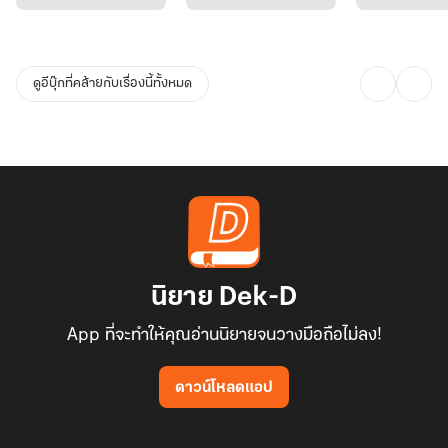
ดูอีบุ๊กที่คล้ายกับเรื่องนี้ทั้งหมด
นิยาย Dek-D
App ที่จะทำให้คุณอ่านนิยายจนวางมือถือไม่ลง!
ดาวน์โหลดแอป