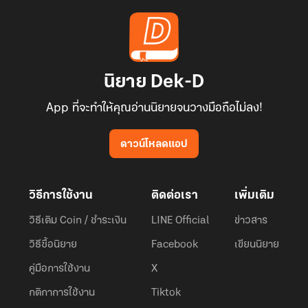
นิยาย Dek-D
App ที่จะทำให้คุณอ่านนิยายจนวางมือถือไม่ลง!
ดาวน์โหลดแอป
วิธีการใช้งาน
ติดต่อเรา
เพิ่มเติม
วิธีเติม Coin / ชำระเงิน
LINE Official
ข่าวสาร
วิธีซื้อนิยาย
Facebook
เขียนนิยาย
คู่มือการใช้งาน
X
กติกาการใช้งาน
Tiktok