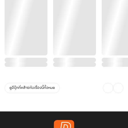
ดูอีบุ๊กที่คล้ายกับเรื่องนี้ทั้งหมด