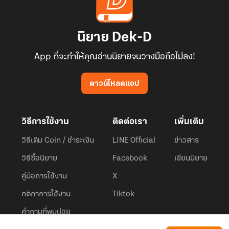
นิยาย Dek-D
App ที่จะทำให้คุณอ่านนิยายจนวางมือถือไม่ลง!
ดาวน์โหลดแอป
วิธีการใช้งาน
ติดต่อเรา
เพิ่มเติม
วิธีเติม Coin / ชำระเงิน
LINE Official
ข่าวสาร
วิธีซื้อนิยาย
Facebook
เขียนนิยาย
คู่มือการใช้งาน
X
กติกาการใช้งาน
Tiktok
คำถามที่พบบ่อย