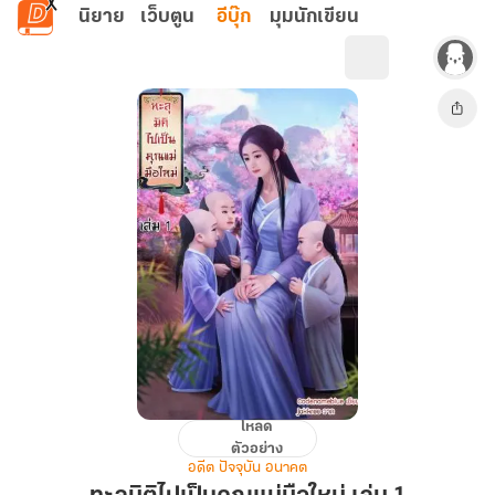
ข้ามไปยังเนื้อหาหลัก
นิยาย
เว็บตูน
อีบุ๊ก
มุมนักเขียน
โหลด
ทะลุ
ตัวอย่าง
มิติ
อดีต ปัจจุบัน อนาคต
ไป