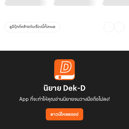
ดูอีบุ๊กที่คล้ายกับเรื่องนี้ทั้งหมด
นิยาย Dek-D
App ที่จะทำให้คุณอ่านนิยายจนวางมือถือไม่ลง!
ดาวน์โหลดแอป