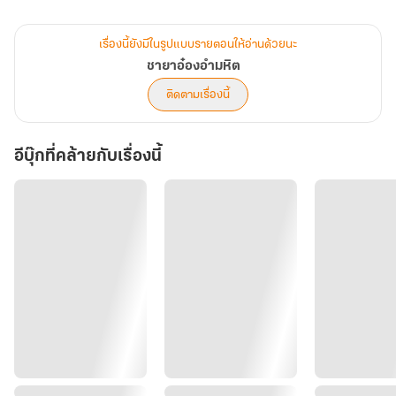
มีแม่และน้องที่ต้องดูแล
เขาต้องรักษาตัวและหัวให้อยู่ครบ และไม่บุบสลายให้นานที่สุด เท่าที่จะ
เรื่องนี้ยังมีในรูปแบบรายตอนให้อ่านด้วยนะ
นานได้!
ชายาอ๋องอำมหิต
ติดตามเรื่องนี้
อีบุ๊กที่คล้ายกับเรื่องนี้