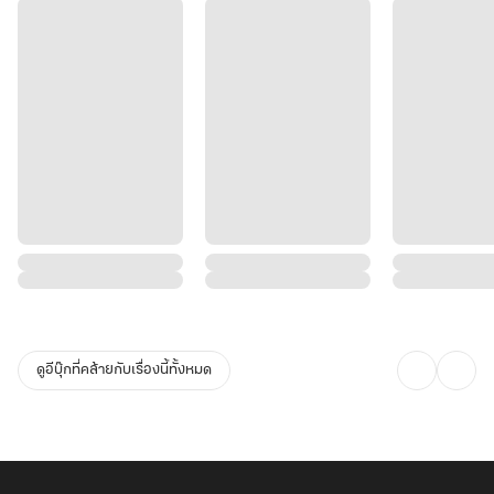
ดูอีบุ๊กที่คล้ายกับเรื่องนี้ทั้งหมด