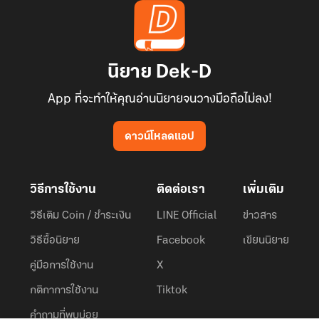
นิยาย Dek-D
App ที่จะทำให้คุณอ่านนิยายจนวางมือถือไม่ลง!
ดาวน์โหลดแอป
วิธีการใช้งาน
ติดต่อเรา
เพิ่มเติม
วิธีเติม Coin / ชำระเงิน
LINE Official
ข่าวสาร
วิธีซื้อนิยาย
Facebook
เขียนนิยาย
คู่มือการใช้งาน
X
กติกาการใช้งาน
Tiktok
คำถามที่พบบ่อย