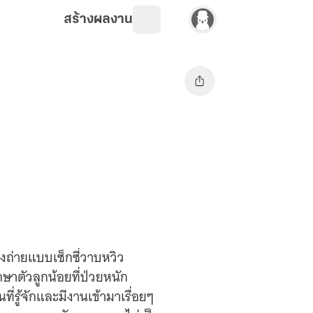
สร้างผลงาน
องถ่ายแบบเซ็กซี่วาบหวิว
ษาตัวลูกน้อยที่ป่วยหนัก
่รู้จักและมีงานเข้ามาเรื่อยๆ