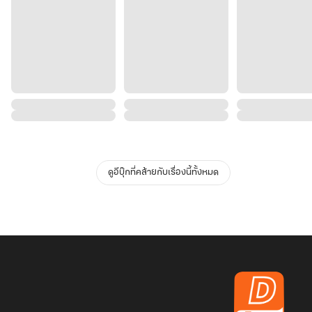
ดูอีบุ๊กที่คล้ายกับเรื่องนี้ทั้งหมด