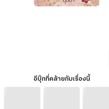
บุหงา
กลาง
ไฟ
อีบุ๊กที่คล้ายกับเรื่องนี้