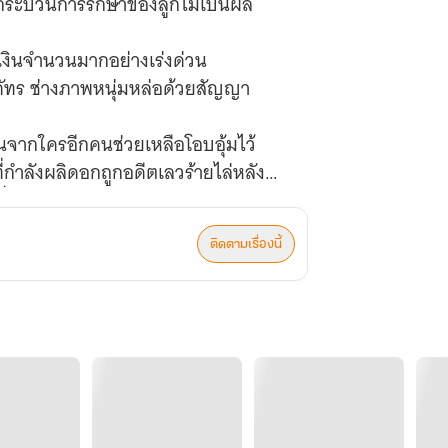
วยกระบวนการรักษาของลูกไม่เป็นผล
้เงินจำนวนมากอย่างเร่งด่วน
ภัทร ช่างภาพหนุ่มหล่อด้วยสัญญา
ุ่นจากใครอีกคนช่วยเหลือโอบอุ้มไว้
กำลังผลิดอกถูกอดีตเลวร้ายไล่หลัง
เมื่อหมดสัญญา
ติดตามเรื่องนี้