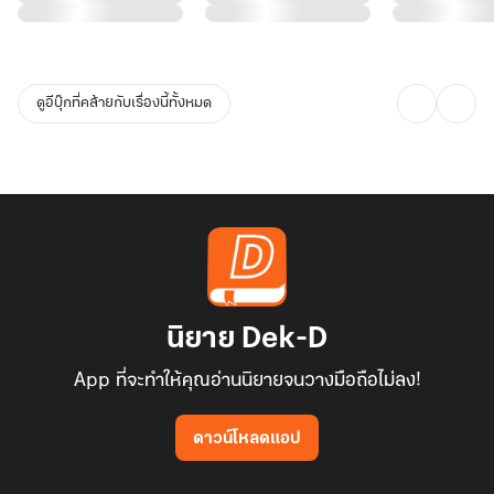
ดูอีบุ๊กที่คล้ายกับเรื่องนี้ทั้งหมด
นิยาย Dek-D
App ที่จะทำให้คุณอ่านนิยายจนวางมือถือไม่ลง!
ดาวน์โหลดแอป