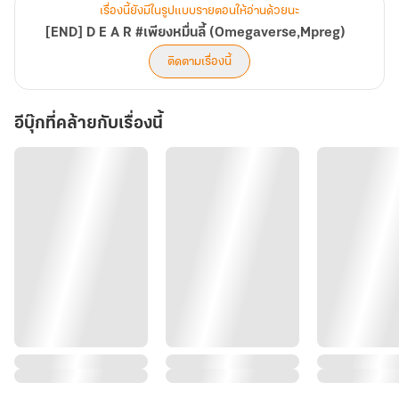
เรื่องนี้ยังมีในรูปแบบรายตอนให้อ่านด้วยนะ
[END] D E A R #เพียงหมื่นลี้ (Omegaverse,Mpreg)
ติดตามเรื่องนี้
อีบุ๊กที่คล้ายกับเรื่องนี้