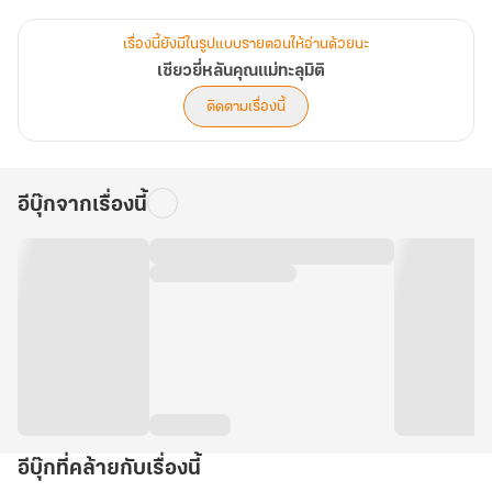
ณัญธาดาหมดทางเลือกจึงต้องระเห็ดไปยังหมู่บ้านเซียวที่แสนลำบาก
เรื่องนี้ยังมีในรูปแบบรายตอนให้อ่านด้วยนะ
นางใช้ความใจสู้เพื่อเลี้ยงดูเด็กสองคนให้อยู่รอดโดยเปรียบเหมือนพวก
เซียวยี่หลันคุณแม่ทะลุมิติ
เขาเป็นลูกๆ ที่ต้องจากมา ไม่นึกว่าจะสามารถทำการค้าและคบหาสหาย
ติดตามเรื่องนี้
อย่างเจียซู่เหมยเถ้าแก่เนี้ยผู้แสนแข็งแกร่งเจ้าของเหรินเอินถังอันเป็น
คหบดีใหญ่แห่งเมืองโย่วหลัน ยังมีหมอซานผู้แสนดีอันเป็นพันธมิตร
อันดับหนึ่ง หากแต่ตระกูลเซียวที่นำโดยฮูหยินผู้เฒ่า พี่สามีอย่างเซียวอี้
อีบุ๊กจากเรื่องนี้
เฟยและอดีตสามีของตนเองที่รับตำแหน่งซิ่วไฉกลับมาจะตามราวีตนเอง
โดยมีโย่วอ๋องเป็นผู้อยู่เบื้องหลัง
ณัญธาดาหรือเซียวยี่หลันจะสร้างตัวและกำราบเหล่าคนบ้านเซียวและ
เชิดใส่โดยทิ้งให้อดีตสามีท่านซิ่วไฉไว้ให้น้ำลายสออยู่เบื้องหลังได้หรือไม่
นางจะเลี้ยงดูเด็กๆ และสร้างความยิ่งใหญ่ไว้ในเมืองโย่วหลันแห่งนี้ให้ได้
อีบุ๊กที่คล้ายกับเรื่องนี้