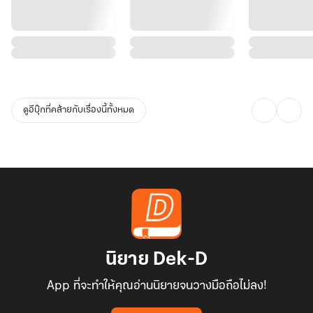
ดูอีบุ๊กที่คล้ายกับเรื่องนี้ทั้งหมด
นิยาย Dek-D
App ที่จะทำให้คุณอ่านนิยายจนวางมือถือไม่ลง!