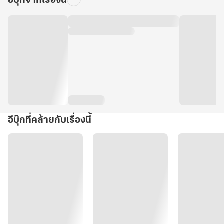
อีบุ๊กจากเรื่องนี้
อีบุ๊กที่คล้ายกับเรื่องนี้