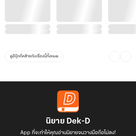
ดูอีบุ๊กที่คล้ายกับเรื่องนี้ทั้งหมด
นิยาย Dek-D
App ที่จะทำให้คุณอ่านนิยายจนวางมือถือไม่ลง!