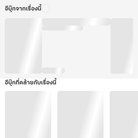
อีบุ๊กจากเรื่องนี้
อีบุ๊กที่คล้ายกับเรื่องนี้