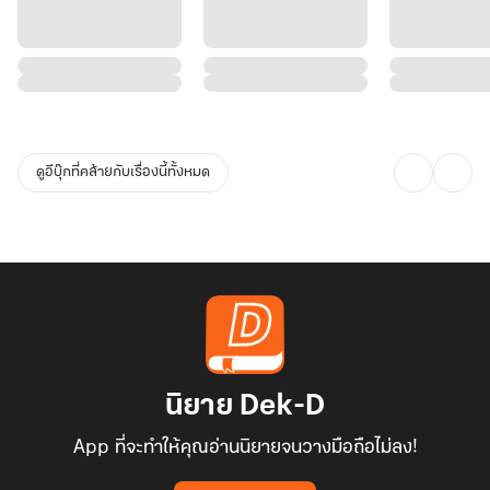
ดูอีบุ๊กที่คล้ายกับเรื่องนี้ทั้งหมด
นิยาย Dek-D
App ที่จะทำให้คุณอ่านนิยายจนวางมือถือไม่ลง!