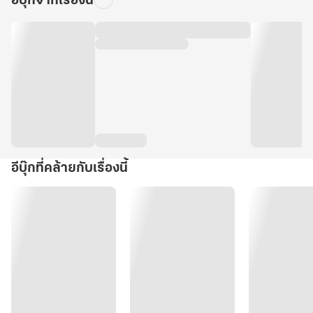
อีบุ๊กจากเรื่องนี้
อีบุ๊กที่คล้ายกับเรื่องนี้