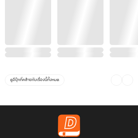
ดูอีบุ๊กที่คล้ายกับเรื่องนี้ทั้งหมด