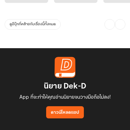
ดูอีบุ๊กที่คล้ายกับเรื่องนี้ทั้งหมด
นิยาย Dek-D
App ที่จะทำให้คุณอ่านนิยายจนวางมือถือไม่ลง!
ดาวน์โหลดแอป