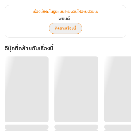
ใจสิงห์ตื่นขึ้นมากลางป่าแถบเมืองพระบาง
เรื่องนี้ยังมีในรูปแบบรายตอนให้อ่านด้วยนะ
ไม่รู้กระทั่งว่าตัวเองคือใคร
พยนต์
แต่เขากลับรู้
ติดตามเรื่องนี้
ในสิ่งที่คนอื่นยากจะรู้
อีบุ๊กที่คล้ายกับเรื่องนี้