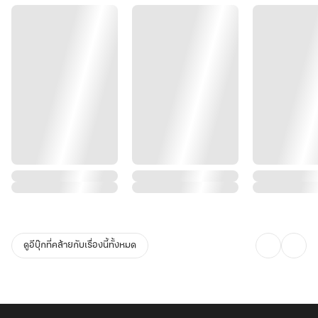
ดูอีบุ๊กที่คล้ายกับเรื่องนี้ทั้งหมด