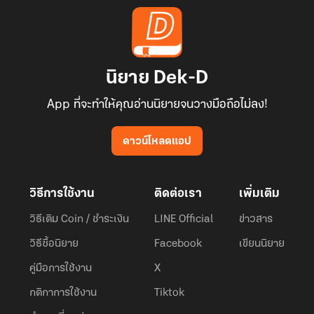
นิยาย Dek-D
App ที่จะทำให้คุณอ่านนิยายจนวางมือถือไม่ลง!
ดาวน์โหลดแอป
วิธีการใช้งาน
ติดต่อเรา
เพิ่มเติม
วิธีเติม Coin / ชำระเงิน
LINE Official
ข่าวสาร
วิธีซื้อนิยาย
Facebook
เขียนนิยาย
คู่มือการใช้งาน
X
กติกาการใช้งาน
Tiktok