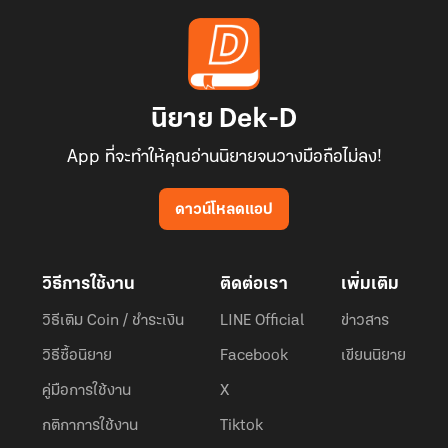
นิยาย Dek-D
App ที่จะทำให้คุณอ่านนิยายจนวางมือถือไม่ลง!
ดาวน์โหลดแอป
วิธีการใช้งาน
ติดต่อเรา
เพิ่มเติม
วิธีเติม Coin / ชำระเงิน
LINE Official
ข่าวสาร
วิธีซื้อนิยาย
Facebook
เขียนนิยาย
คู่มือการใช้งาน
X
กติกาการใช้งาน
Tiktok