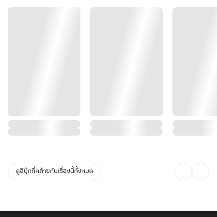
ดูอีบุ๊กที่คล้ายกับเรื่องนี้ทั้งหมด