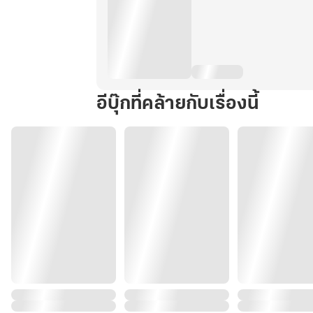
อีบุ๊กที่คล้ายกับเรื่องนี้