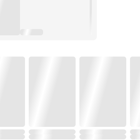
ต่เธอมีประสบการณ์และความรู้จาก