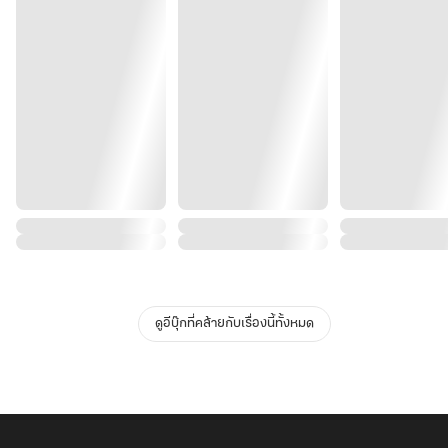
ดูอีบุ๊กที่คล้ายกับเรื่องนี้ทั้งหมด