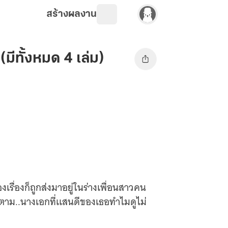
สร้างผลงาน
มีทั้งหมด 4 เล่ม)
เรื่องก็ถูกส่งมาอยู่ในร่างเพื่อนสาวคน
็ตาม..นางเอกที่เเสนดีของเธอทำไมดูไม่