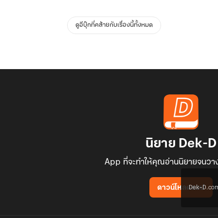
ดูอีบุ๊กที่คล้ายกับเรื่องนี้ทั้งหมด
นิยาย Dek-D
App ที่จะทำให้คุณอ่านนิยายจนวาง
Dek-D.com ใช
ดาวน์โหลดแอป