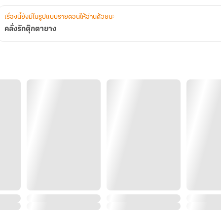
เรื่องนี้ยังมีในรูปแบบรายตอนให้อ่านด้วยนะ
คลั่งรักตุ๊กตายาง