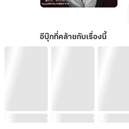
คลั่ง
รัก
ตุ๊กตา
ยาง
อีบุ๊กที่คล้ายกับเรื่องนี้