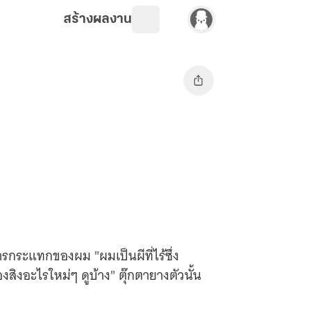
สร้างผลงาน
ารกระแทกของผม "ผมเป็นผีที่ไร้ซึ่ง
ิงอะไรใหม่ๆ ดูบ้าง" ตุ๊กตายางตัวนั้น