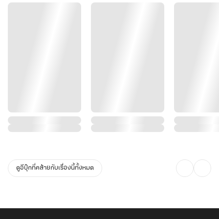
ดูอีบุ๊กที่คล้ายกับเรื่องนี้ทั้งหมด