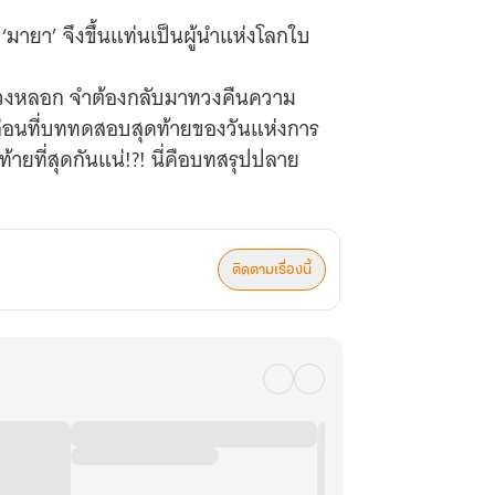
มายา’ จึงขึ้นแท่นเป็นผู้นำแห่งโลกใบ
งถูกลวงหลอก จำต้องกลับมาทวงคืนความ
จบก่อนที่บททดสอบสุดท้ายของวันแห่งการ
ยที่สุดกันแน่!?! นี่คือบทสรุปปลาย
ติดตามเรื่องนี้