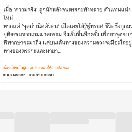
.....................................................
เมื่อ ‘ความจริง’ ถูกหักหลังจนตรรกะพังทลาย ตัวแทนแห่ง ‘
ใหม่
หากแต่ ‘จุดกำเนิดตัวตน’ เปิดเผยให้รู้ผู้ทรยศ ชีวิตซึ่
ยุติธรรมฉากเกมฆาตกรรม จึงเริ่มขึ้นอีกครั้ง เพื่อหาจุด
พิพากษาจะมาถึง แต่บนเส้นทางของความลวงจะมีอะไรอยู่ท้า
ทางของตรรกะและมายา
‘วันแห่งการพิพากษา’
-ตอนอวสาน-
เรื่องนี้ยังมีในรูปแบบรายตอนให้อ่านด้วยนะ
ชินเร ตรรกะ…เกมฆาตกรรม