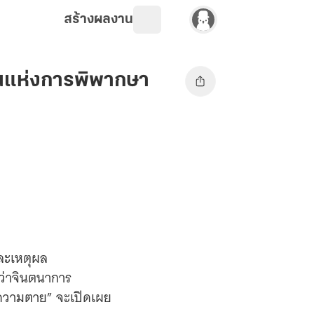
สร้างผลงาน
ันแห่งการพิพากษา
และเหตุผล
กว่าจินตนาการ
 “ความตาย” จะเปิดเผย