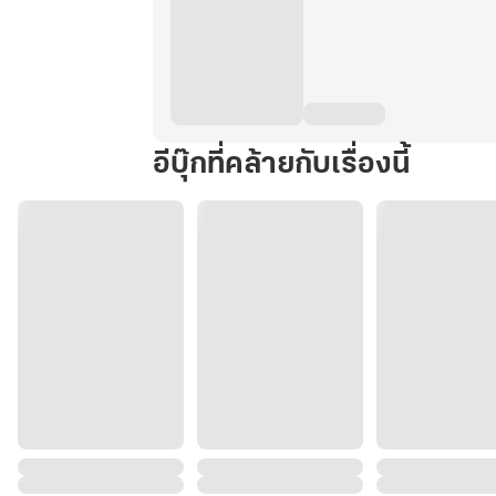
อีบุ๊กที่คล้ายกับเรื่องนี้