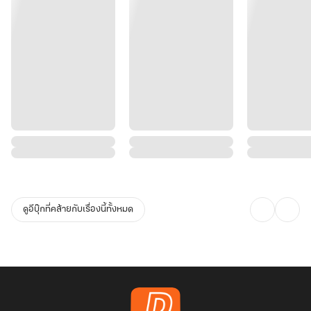
ดูอีบุ๊กที่คล้ายกับเรื่องนี้ทั้งหมด