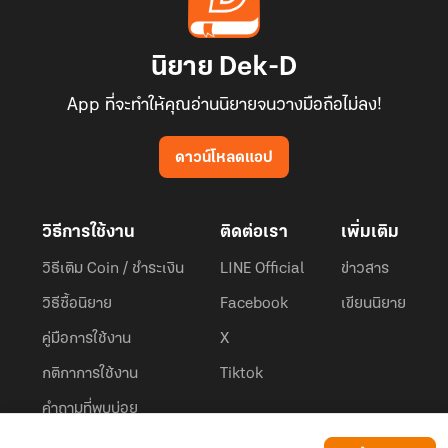
นิยาย Dek-D
App ที่จะทำให้คุณอ่านนิยายจนวางมือถือไม่ลง!
ดาวน์โหลดแอป
วิธีการใช้งาน
ติดต่อเรา
เพิ่มเติม
วิธีเติม Coin / ชำระเงิน
LINE Official
ข่าวสาร
วิธีซื้อนิยาย
Facebook
เขียนนิยาย
คู่มือการใช้งาน
X
กติกาการใช้งาน
Tiktok
คำถามที่พบบ่อย