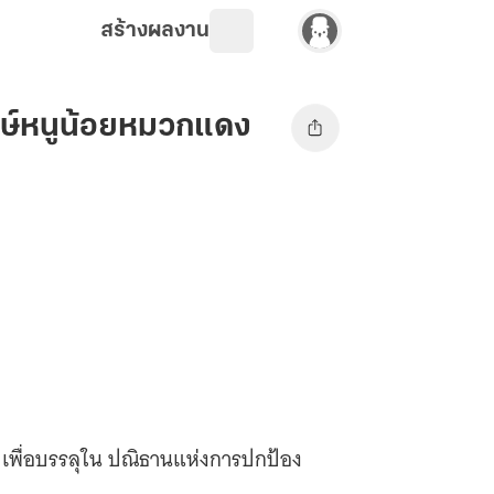
สร้างผลงาน
กษ์หนูน้อยหมวกแดง
น เพื่อบรรลุใน ปณิธานแห่งการปกป้อง