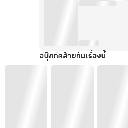
อีบุ๊กที่คล้ายกับเรื่องนี้