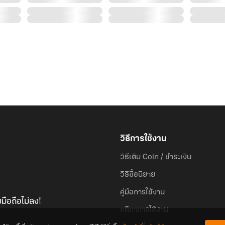
วิธีการใช้งาน
วิธีเติม Coin / ชำระเงิน
วิธีซื้อนิยาย
คู่มือการใช้งาน
มือถือไม่ลง!
กติกาการใช้งาน