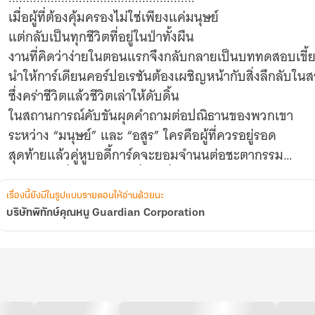
เมื่อผู้ที่ต้องคุ้มครองไม่ใช่เพียงแค่มนุษย์
แต่กลับเป็นทุกชีวิตที่อยู่ในป่าทั้งผืน
งานที่คิดว่าง่ายในตอนแรกจึงกลับกลายเป็นบททดสอบเขี้
นำให้การ์เดียนคอร์ปอเรชันต้องเผชิญหน้ากับสิ่งลึกลับใ
ซึ่งคร่าชีวิตแล้วชีวิตเล่าให้ดับดิ้น
ในสถานการณ์คับขันผุดคำถามต่อปณิธานของพวกเขา
ระหว่าง “มนุษย์” และ “อสูร” ใครคือผู้ที่ควรอยู่รอด
สุดท้ายแล้วคู่หูบอดี้การ์ดจะยอมจำนนต่อชะตากรรม
เรื่องนี้ยังมีในรูปแบบรายตอนให้อ่านด้วยนะ
บริษัทพิทักษ์คุณหนู Guardian Corporation