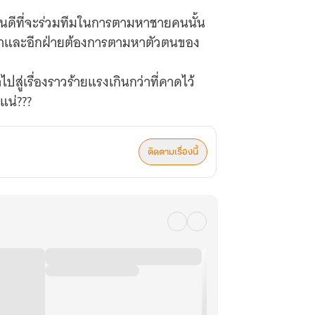
็ยินดีที่จะร่วมทีมในการตามหาชายคนนั้น
เป๋าและอีกฝ่ายต้องการตามหาตัวตนของ
ู่เรื่องราวร้ายแรงเกินกว่าที่คาดไว้
ติดตามเรื่องนี้