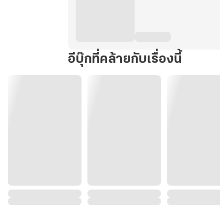
อีบุ๊กที่คล้ายกับเรื่องนี้