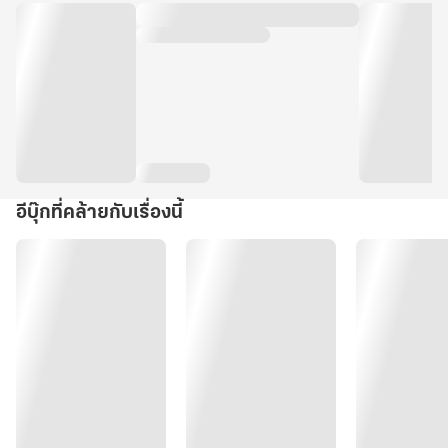
อีบุ๊กที่คล้ายกับเรื่องนี้