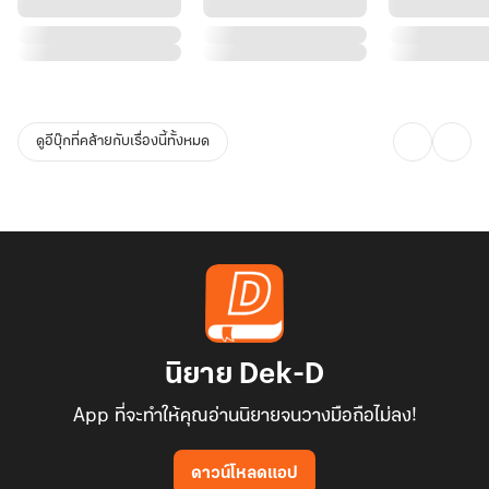
ดูอีบุ๊กที่คล้ายกับเรื่องนี้ทั้งหมด
นิยาย Dek-D
App ที่จะทำให้คุณอ่านนิยายจนวางมือถือไม่ลง!
ดาวน์โหลดแอป