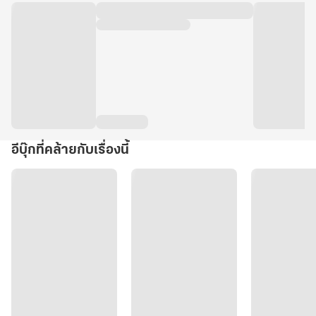
อีบุ๊กที่คล้ายกับเรื่องนี้