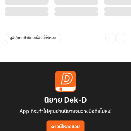
ดูอีบุ๊กที่คล้ายกับเรื่องนี้ทั้งหมด
นิยาย Dek-D
App ที่จะทำให้คุณอ่านนิยายจนวางมือถือไม่ลง!
ดาวน์โหลดแอป