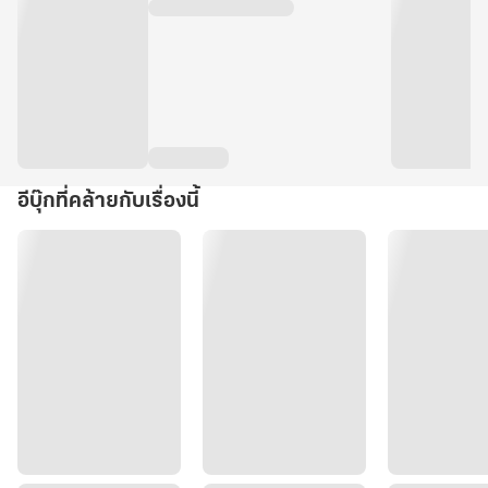
อีบุ๊กที่คล้ายกับเรื่องนี้