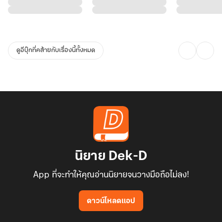
ดูอีบุ๊กที่คล้ายกับเรื่องนี้ทั้งหมด
นิยาย Dek-D
App ที่จะทำให้คุณอ่านนิยายจนวางมือถือไม่ลง!
ดาวน์โหลดแอป