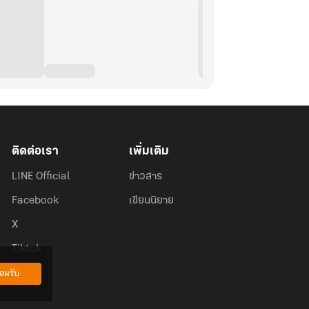
ใกล้ไม่ไกลจากตัวเรา
บื้องหลังไปพร้อมๆ กัน
็นได้!!
ติดต่อเรา
เพิ่มเติม
LINE Official
ข่าวสาร
Facebook
เขียนนิยาย
X
Tiktok
อมรับ