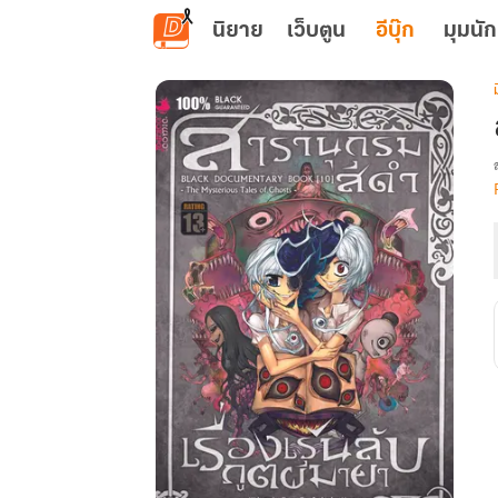
ข้ามไปยังเนื้อหาหลัก
นิยาย
เว็บตูน
อีบุ๊ก
มุมนัก
เ