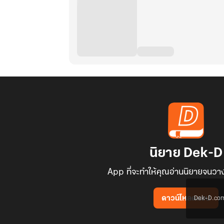
นิยาย Dek-D
App ที่จะทำให้คุณอ่านนิยายจนวาง
Dek-D.com ใช
ดาวน์โหลดแอป