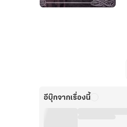
สารานุกรม
สีดำ
เล่ม
ที่
5
แกะรอย
วิทยาการ
กลืน
ชีพ
อีบุ๊กจากเรื่องนี้