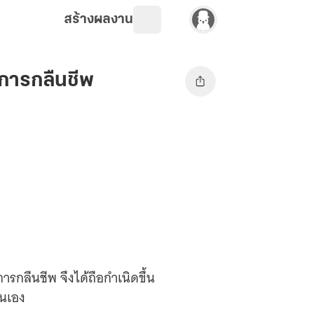
สร้างผลงาน
าการกลืนชีพ
าการกลืนชีพ จึงได้ถือกำเนิดขึ้น
ตนเอง