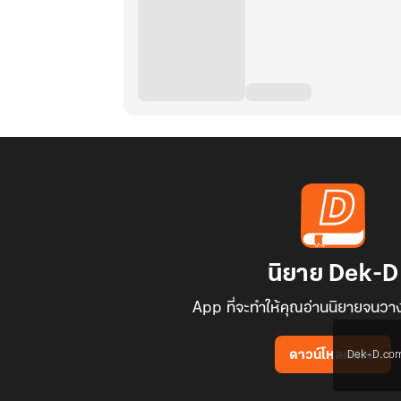
นิยาย Dek-D
App ที่จะทำให้คุณอ่านนิยายจนวาง
Dek-D.com ใช
ดาวน์โหลดแอป