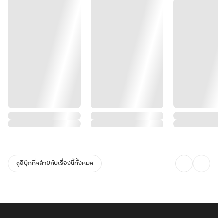
ดูอีบุ๊กที่คล้ายกับเรื่องนี้ทั้งหมด