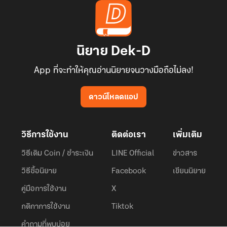
นิยาย Dek-D
App ที่จะทำให้คุณอ่านนิยายจนวางมือถือไม่ลง!
ดาวน์โหลดแอป
วิธีการใช้งาน
ติดต่อเรา
เพิ่มเติม
วิธีเติม Coin / ชำระเงิน
LINE Official
ข่าวสาร
วิธีซื้อนิยาย
Facebook
เขียนนิยาย
คู่มือการใช้งาน
X
กติกาการใช้งาน
Tiktok
คำถามที่พบบ่อย