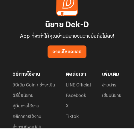
นิยาย Dek-D
App ที่จะทำให้คุณอ่านนิยายจนวางมือถือไม่ลง!
ดาวน์โหลดแอป
วิธีการใช้งาน
ติดต่อเรา
เพิ่มเติม
วิธีเติม Coin / ชำระเงิน
LINE Official
ข่าวสาร
วิธีซื้อนิยาย
Facebook
เขียนนิยาย
คู่มือการใช้งาน
X
กติกาการใช้งาน
Tiktok
คำถามที่พบบ่อย