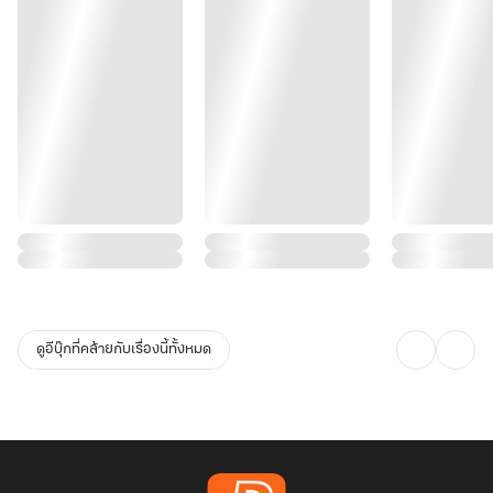
ดูอีบุ๊กที่คล้ายกับเรื่องนี้ทั้งหมด