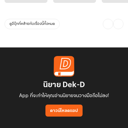
อาจไม่ใช่เพียงเพราะเธอโชคดีที่หนีมันพ้น
แต่อาจเป็นเพราะความตายยังไม่ต้องการให้เธอตาย
ดูอีบุ๊กที่คล้ายกับเรื่องนี้ทั้งหมด
นิยาย Dek-D
App ที่จะทำให้คุณอ่านนิยายจนวางมือถือไม่ลง!
ดาวน์โหลดแอป