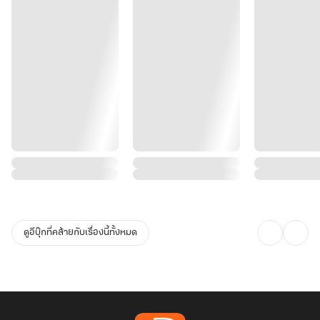
ดูอีบุ๊กที่คล้ายกับเรื่องนี้ทั้งหมด