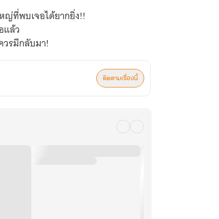
ใหญ่ที่พบเจอได้ยากยิ่ง!!
่อแล้ว
ติดตามเรื่องนี้