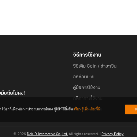
วิธีการใช้งาน
วิธีเติม Coin / ชำระเงิน
วิธีซื้อนิยาย
คู่มือการใช้งาน
มือถือไม่ลง!
กติกาการใช้งาน
้คุกกี้เพื่อพัฒนาประสบการณ์ของ ผู้ใช้ให้ดียิ่งขึ้น
เรียนรู้เพิ่มเติมที่นี่
ย
คำถามที่พบบ่อย
© 2026
Dek-D Interactive Co.,Ltd.
All rights reserved. |
Privacy Policy