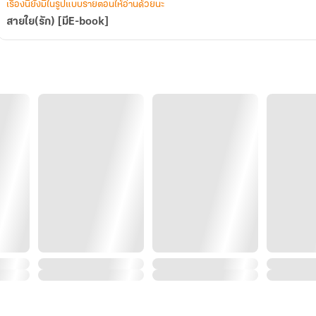
เรื่องนี้ยังมีในรูปแบบรายตอนให้อ่านด้วยนะ
สายใย(รัก) [มีE-book]