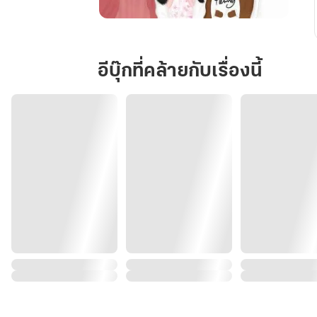
สายใย
รัก
อีบุ๊กที่คล้ายกับเรื่องนี้