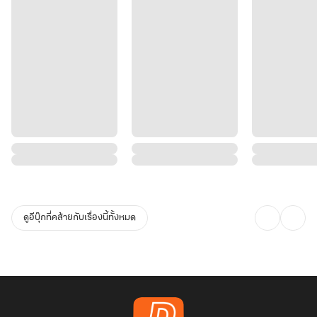
ดูอีบุ๊กที่คล้ายกับเรื่องนี้ทั้งหมด