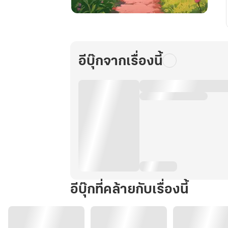
โลก
ใบ
ใหม่
กับ
อีบุ๊กจากเรื่องนี้
สกิล
เวลา
เล่ม
3
จบ
อีบุ๊กที่คล้ายกับเรื่องนี้