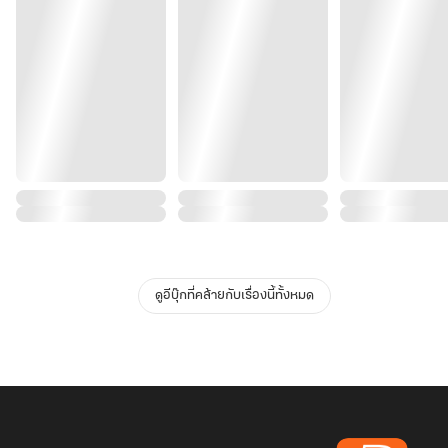
ดูอีบุ๊กที่คล้ายกับเรื่องนี้ทั้งหมด