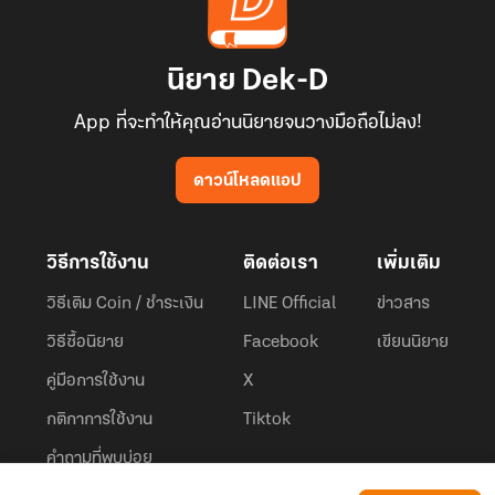
นิยาย Dek-D
App ที่จะทำให้คุณอ่านนิยายจนวางมือถือไม่ลง!
ดาวน์โหลดแอป
วิธีการใช้งาน
ติดต่อเรา
เพิ่มเติม
วิธีเติม Coin / ชำระเงิน
LINE Official
ข่าวสาร
วิธีซื้อนิยาย
Facebook
เขียนนิยาย
คู่มือการใช้งาน
X
กติกาการใช้งาน
Tiktok
คำถามที่พบบ่อย