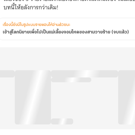
ของ
บทนี้ให้อลังการกว่าเดิม!
สาม
วาย
ร้าย
(จบ
เรื่องนี้ยังมีในรูปแบบรายตอนให้อ่านด้วยนะ
แล้ว)
เข้าสู่โลกนิยายเพื่อไปเป็นแม่เลี้ยงจอมโหดของสามวายร้าย (จบแล้ว)