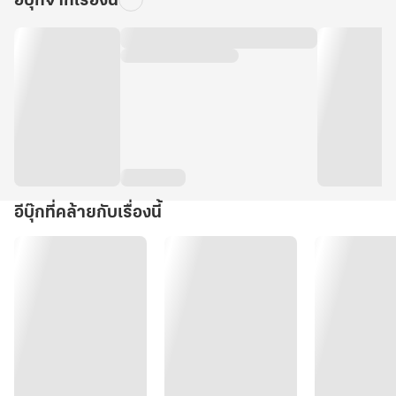
อีบุ๊กจากเรื่องนี้
อีบุ๊กที่คล้ายกับเรื่องนี้