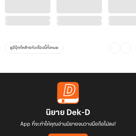
ดูอีบุ๊กที่คล้ายกับเรื่องนี้ทั้งหมด
นิยาย Dek-D
App ที่จะทำให้คุณอ่านนิยายจนวางมือถือไม่ลง!