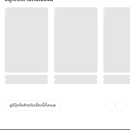
ดูอีบุ๊กที่คล้ายกับเรื่องนี้ทั้งหมด