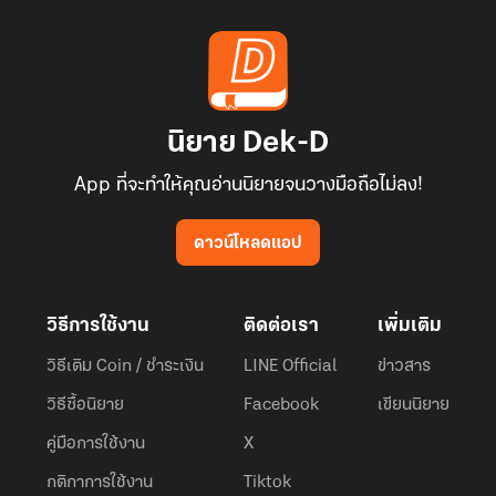
นิยาย Dek-D
App ที่จะทำให้คุณอ่านนิยายจนวางมือถือไม่ลง!
ดาวน์โหลดแอป
วิธีการใช้งาน
ติดต่อเรา
เพิ่มเติม
วิธีเติม Coin / ชำระเงิน
LINE Official
ข่าวสาร
วิธีซื้อนิยาย
Facebook
เขียนนิยาย
คู่มือการใช้งาน
X
กติกาการใช้งาน
Tiktok