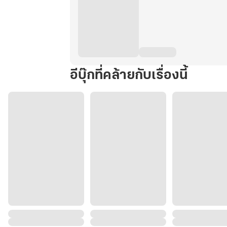
อีบุ๊กที่คล้ายกับเรื่องนี้