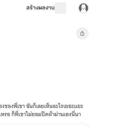
สร้างผลงาน
ห้องของพี่เขา ฉันก็เลยเห็นอะไรเยอะแยะ
รอ ก็พี่เขาไม่ยอมปิดผ้าม่านเองนี่นา