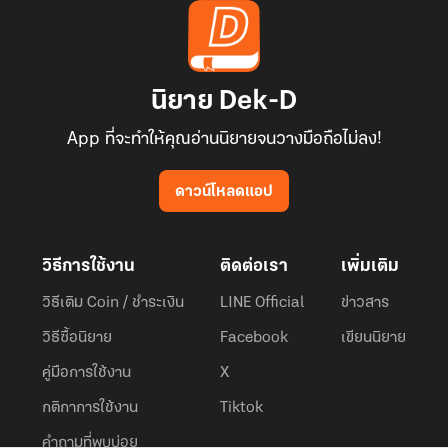
นิยาย Dek-D
App ที่จะทำให้คุณอ่านนิยายจนวางมือถือไม่ลง!
ดาวน์โหลดแอป
วิธีการใช้งาน
ติดต่อเรา
เพิ่มเติม
วิธีเติม Coin / ชำระเงิน
LINE Official
ข่าวสาร
วิธีซื้อนิยาย
Facebook
เขียนนิยาย
คู่มือการใช้งาน
X
กติกาการใช้งาน
Tiktok
คำถามที่พบบ่อย