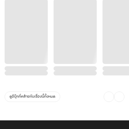
ดูอีบุ๊กที่คล้ายกับเรื่องนี้ทั้งหมด