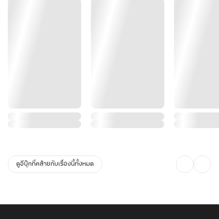
ดูอีบุ๊กที่คล้ายกับเรื่องนี้ทั้งหมด