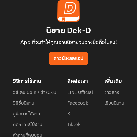
นิยาย Dek-D
App ที่จะทำให้คุณอ่านนิยายจนวางมือถือไม่ลง!
ดาวน์โหลดแอป
วิธีการใช้งาน
ติดต่อเรา
เพิ่มเติม
วิธีเติม Coin / ชำระเงิน
LINE Official
ข่าวสาร
วิธีซื้อนิยาย
Facebook
เขียนนิยาย
คู่มือการใช้งาน
X
กติกาการใช้งาน
Tiktok
คำถามที่พบบ่อย